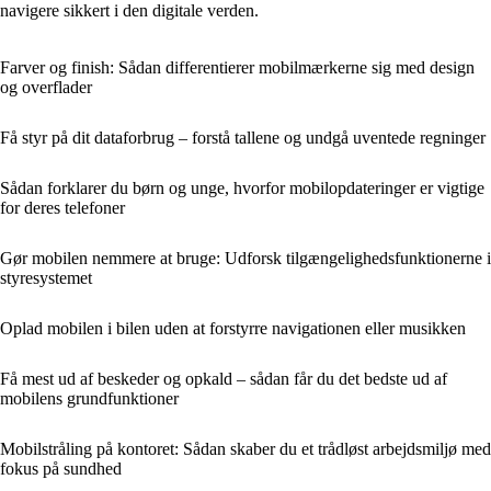
navigere sikkert i den digitale verden.
Farver og finish: Sådan differentierer mobilmærkerne sig med design
og overflader
Få styr på dit dataforbrug – forstå tallene og undgå uventede regninger
Sådan forklarer du børn og unge, hvorfor mobilopdateringer er vigtige
for deres telefoner
Gør mobilen nemmere at bruge: Udforsk tilgængelighedsfunktionerne i
styresystemet
Oplad mobilen i bilen uden at forstyrre navigationen eller musikken
Få mest ud af beskeder og opkald – sådan får du det bedste ud af
mobilens grundfunktioner
Mobilstråling på kontoret: Sådan skaber du et trådløst arbejdsmiljø med
fokus på sundhed