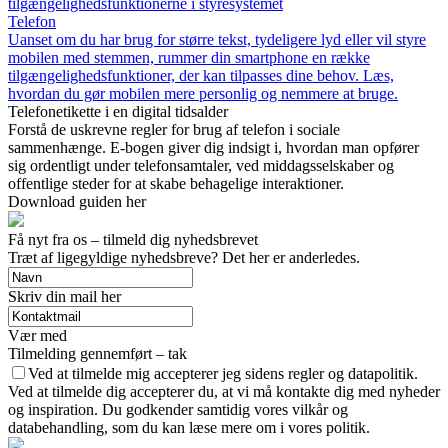
tilgængelighedsfunktionerne i styresystemet
Telefon
Uanset om du har brug for større tekst, tydeligere lyd eller vil styre
mobilen med stemmen, rummer din smartphone en række
tilgængelighedsfunktioner, der kan tilpasses dine behov. Læs,
hvordan du gør mobilen mere personlig og nemmere at bruge.
Telefonetikette i en digital tidsalder
Forstå de uskrevne regler for brug af telefon i sociale
sammenhænge. E-bogen giver dig indsigt i, hvordan man opfører
sig ordentligt under telefonsamtaler, ved middagsselskaber og
offentlige steder for at skabe behagelige interaktioner.
Download guiden her
Få nyt fra os – tilmeld dig nyhedsbrevet
Træt af ligegyldige nyhedsbreve? Det her er anderledes.
Skriv din mail her
Vær med
Tilmelding gennemført – tak
Ved at tilmelde mig accepterer jeg sidens regler og datapolitik.
Ved at tilmelde dig accepterer du, at vi må kontakte dig med nyheder
og inspiration. Du godkender samtidig vores vilkår og
databehandling, som du kan læse mere om i vores politik.