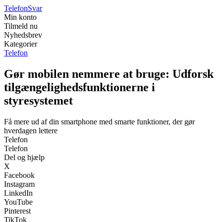
Telefon
Svar
Min konto
Tilmeld nu
Nyhedsbrev
Kategorier
Telefon
Gør mobilen nemmere at bruge: Udforsk
tilgængelighedsfunktionerne i
styresystemet
Få mere ud af din smartphone med smarte funktioner, der gør
hverdagen lettere
Telefon
Telefon
Del og hjælp
X
Facebook
Instagram
LinkedIn
YouTube
Pinterest
TikTok