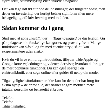
større tekst, stemmestyring eller enklere navigation.
Det kan tage lidt tid at finde de indstillinger, der fungerer bedst, men
det er en investering, der hurtigt betaler sig i form af en mere
behagelig og effektiv hverdag med mobilen.
Sådan kommer du i gang
Start med at åbne
Indstillinger → Tilgængelighed
på din telefon. Gå
på opdagelse i de forskellige kategorier, og prøv dig frem. Mange
funktioner kan slås til og fra med et enkelt tryk, så du kan
eksperimentere uden risiko.
Hvis du vil have en hurtig introduktion, tilbyder både Apple og
Google korte vejledninger og videoer, der viser, hvordan du bruger
de mest populære funktioner. Du kan også spørge i en
elektronikbutik eller søge online efter guides til netop din model.
Tilgængelighedsfunktioner er ikke kun for dem, der har brug for
ekstra hjælp – de er for alle, der ønsker at gøre mobilen mere
intuitiv, personlig og behagelig at bruge.
Telefon
Telefon
Tilgængelighed