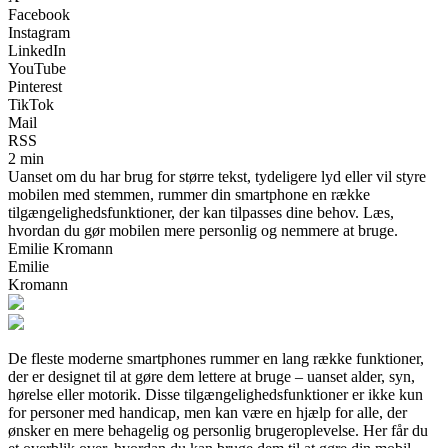
Facebook
Instagram
LinkedIn
YouTube
Pinterest
TikTok
Mail
RSS
2 min
Uanset om du har brug for større tekst, tydeligere lyd eller vil styre
mobilen med stemmen, rummer din smartphone en række
tilgængelighedsfunktioner, der kan tilpasses dine behov. Læs,
hvordan du gør mobilen mere personlig og nemmere at bruge.
Emilie Kromann
Emilie
Kromann
De fleste moderne smartphones rummer en lang række funktioner,
der er designet til at gøre dem lettere at bruge – uanset alder, syn,
hørelse eller motorik. Disse tilgængelighedsfunktioner er ikke kun
for personer med handicap, men kan være en hjælp for alle, der
ønsker en mere behagelig og personlig brugeroplevelse. Her får du