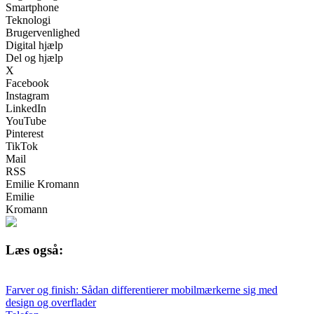
Smartphone
Teknologi
Brugervenlighed
Digital hjælp
Del og hjælp
X
Facebook
Instagram
LinkedIn
YouTube
Pinterest
TikTok
Mail
RSS
Emilie Kromann
Emilie
Kromann
Læs også:
Farver og finish: Sådan differentierer mobilmærkerne sig med
design og overflader