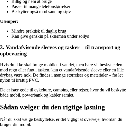
Billig og nem at bruge
Passer til mange telefonstørrelser
Beskytter også mod sand og støv
Ulemper:
Mindre praktisk til daglig brug
Kan give genskin på skærmen under sollys
3. Vandafvisende sleeves og tasker – til transport og
opbevaring
Hvis du ikke skal bruge mobilen i vandet, men bare vil beskytte den
mod regn eller fugt i tasken, kan et vandafvisende sleeve eller en lille
drybag være nok. De findes i mange størrelser og materialer – fra let
nylon til kraftig PVC.
De er især gode til cykelture, camping eller rejser, hvor du vil beskytte
både mobil, powerbank og kabler samlet.
Sådan vælger du den rigtige løsning
Når du skal vælge beskyttelse, er det vigtigt at overveje, hvordan du
bruger din mobil: