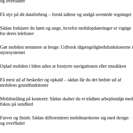
og overflader
Få styr på dit dataforbrug – forstå tallene og undgå uventede regninger
Sådan forklarer du børn og unge, hvorfor mobilopdateringer er vigtige
for deres telefoner
Gør mobilen nemmere at bruge: Udforsk tilgængelighedsfunktionerne i
styresystemet
Oplad mobilen i bilen uden at forstyrre navigationen eller musikken
Få mest ud af beskeder og opkald – sådan får du det bedste ud af
mobilens grundfunktioner
Mobilstråling på kontoret: Sådan skaber du et trådløst arbejdsmiljø med
fokus på sundhed
Farver og finish: Sådan differentierer mobilmærkerne sig med design
og overflader