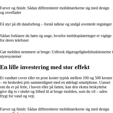
Farver og finish: Sådan differentierer mobilmærkerne sig med design
og overflader
Få styr på dit dataforbrug – forstå tallene og undgå uventede regninger
Sådan forklarer du børn og unge, hvorfor mobilopdateringer er vigtige
for deres telefoner
Gør mobilen nemmere at bruge: Udforsk tilgængelighedsfunktionerne i
styresystemet
En lille investering med stor effekt
Et vandtæt cover eller en pose koster typisk mellem 100 og 500 kroner
– en beskeden pris sammenlignet med en ødelagt smartphone. Uanset
om du er på ferie, i haven eller på farten, kan den ekstra beskyttelse
give dig ro i sindet og frihed til at bruge mobilen, som du vil – uden
frygt for vand og vejr.
Farver og finish: Sådan differentierer mobilmærkerne sig med design