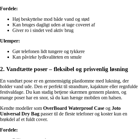
Fordele:
Høj beskyttelse mod både vand og stød
Kan bruges dagligt uden at tage coveret af
Giver ro i sindet ved aktiv brug
Ulemper:
Gør telefonen lidt tungere og tykkere
Kan påvirke lydkvaliteten en smule
2. Vandtætte poser – fleksibel og prisvenlig løsning
En vandtæt pose er en gennemsigtig plastlomme med lukning, der
holder vand ude. Den er perfekt til strandture, kajakture eller regnfulde
festivaldage. Du kan stadig betjene skærmen gennem plasten, og
mange poser har en snor, så du kan hænge mobilen om halsen.
Kendte modeller som
OverBoard Waterproof Case
og
Joto
Universal Dry Bag
passer til de fleste telefoner og koster kun en
brøkdel af et fuldt cover.
Fordele: